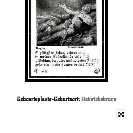
Geboorteplaats-Geburtsort:
Heinrichsbrunn