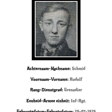
Achternaam-Nachname:
Schmid
Voornaam-Vorname:
Rudolf
Rang-Dienstgrad:
Grenadier
Eenheid-Armee einheit:
Inf-Rgt.
Geboortedatum-Geburtsdatum:
20-07-1926