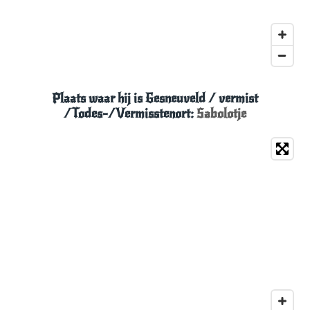
Plaats waar hij is Gesneuveld
/ vermist
/Todes-/Vermisstenort:
Sabolotje