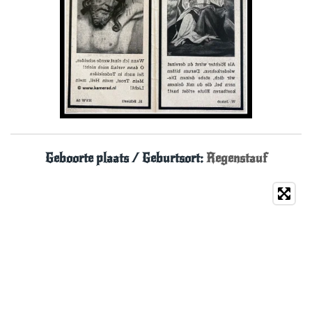
Geboorte plaats / Geburtsort:
Regenstauf