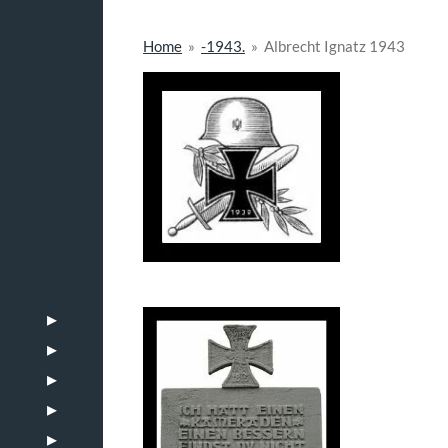
Home
»
-1943.
»
Albrecht Ignatz 1943