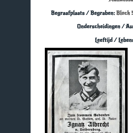
Begraafplaats / Begraben:
Block 
Onderscheidingen / Au
Leeftijd / Leben