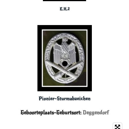
E.K.2
Pionier-Sturmabzeichen
Geboorteplaats-Geburtsort:
Deggendorf