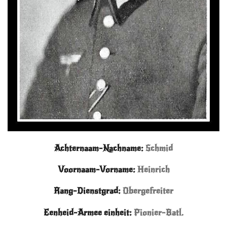
Achternaam-Nachname:
Schmid
Voornaam-Vorname:
Heinrich
Rang-Dienstgrad:
Oberg
efreiter
Eenheid-Armee einheit:
Pionier-Batl.