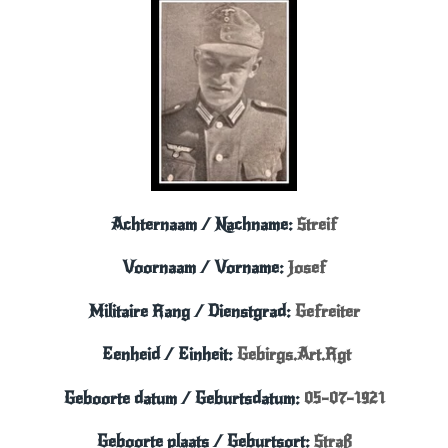
Achternaam / Nachname:
Streif
Voornaam / Vorname:
Josef
Militaire Rang / Dienstgrad:
Gefreiter
Eenheid / Einheit
:
Gebirgs.Art.Rgt
Geboorte datum / Geburtsdatum:
05-07-1921
Geboorte plaats / Geburtsort:
Straß