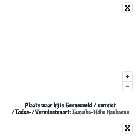
Plaats waar hij is Gesneuveld
/ vermist
/Todes-/Vermisstenort:
Gunaika-Höhe Kaukasus