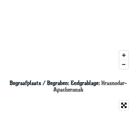
Begraafplaats / Begraben:
Endgrablage:
Krasnodar-
Apscheronsk