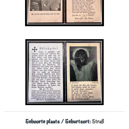
Geboorte plaats / Geburtsort:
Straß