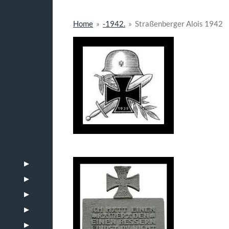
Home
»
-1942.
»
Straßenberger Alois 1942