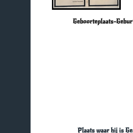
Geboorteplaats-Geburt
Plaats waar hij is G