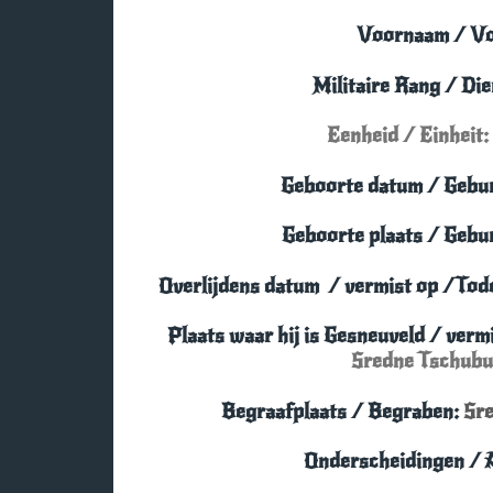
Voornaam / V
Militaire Rang / Di
Eenheid / Einheit:
Geboorte datum / Gebu
Geboorte plaats / Gebu
Overlijdens datum
/
vermist
op /Tod
Plaats waar hij is Gesneuveld
/ verm
Sredne Tschubu
Begraafplaats / Begraben:
Sre
Onderscheidingen / 