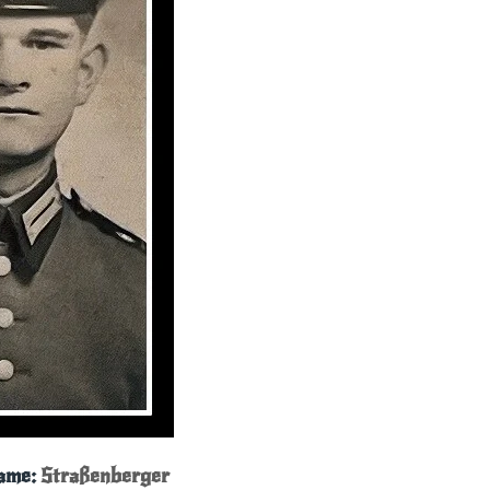
ame:
Straßenberger