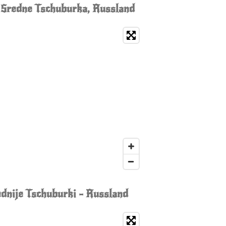
Sredne Tschuburka, Russland
dnije Tschuburki - Russland