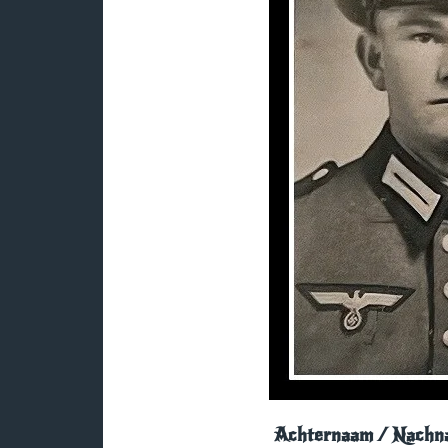
Achternaam / Nachn