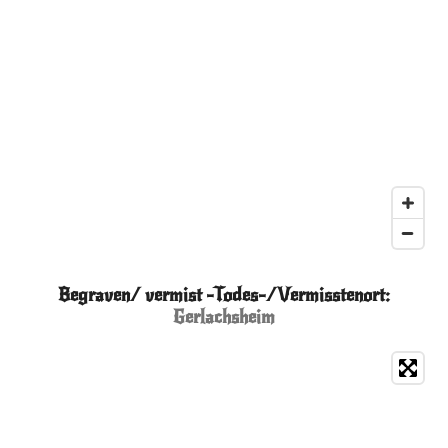
Begraven/ vermist -Todes-/Vermisstenort:
Gerlachsheim