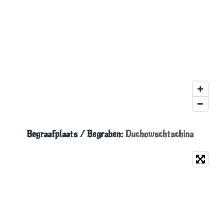
Begraafplaats / Begraben:
Duchowschtschina