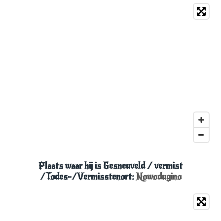
Plaats waar hij is Gesneuveld
/ vermist
/Todes-/
Vermisstenort:
Nowodugino