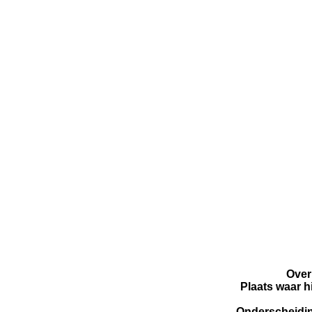
Over
Plaats waar h
Onderscheidi