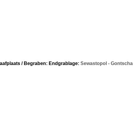
aafplaats / Begraben:
Endgrablage:
Sewastopol - Gontscha