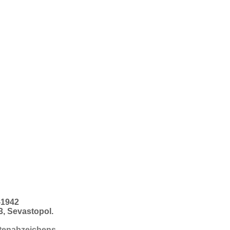
-1942
3, Sevastopol.
etenabzeichens