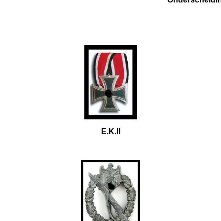
E.K.II